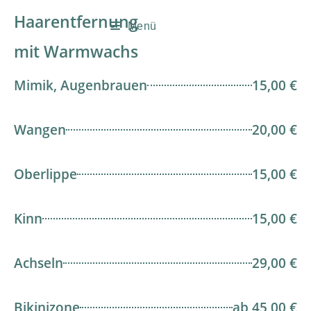
Haarentfernung
Menü
mit Warmwachs
Mimik, Augenbrauen
15,00 €
Wangen
20,00 €
Oberlippe
15,00 €
Kinn
15,00 €
Achseln
29,00 €
Bikinizone
ab 45,00 €